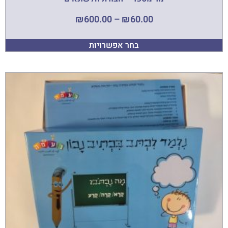
₪
600.00
–
₪
60.00
בחר אפשרויות