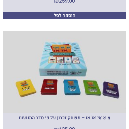
₪
259.00
הוספה לסל
אַ אֵ אִי אוֹ אוּ – משחק זכרון על פי סדר התנועות