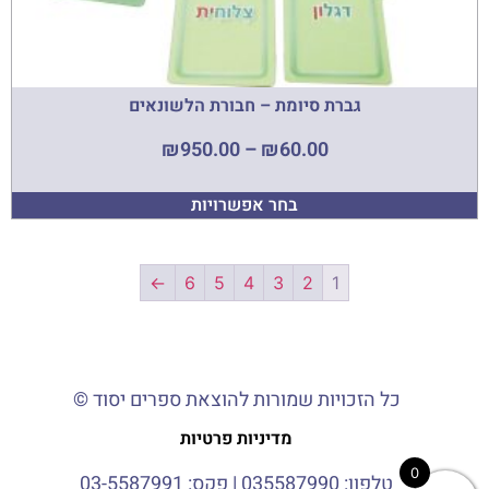
גברת סיומת – חבורת הלשונאים
₪
950.00
–
₪
60.00
בחר אפשרויות
←
6
5
4
3
2
1
כל הזכויות שמורות להוצאת ספרים יסוד ©
מדיניות פרטיות
0
טלפון:
035587990
| פקס: 03-5587991