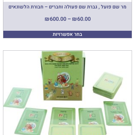
מר שם פועל , גברת שם פעולה וחברים – חבורת הלשונאים
₪
600.00
–
₪
60.00
בחר אפשרויות