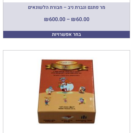
מר פתגם וגברת ניב – חבורת הלשונאים
₪
600.00
–
₪
60.00
בחר אפשרויות