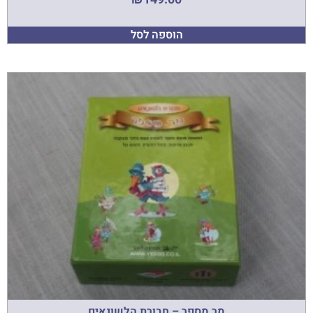
הוספה לסל
מר מספר – חבורת הלשונאים