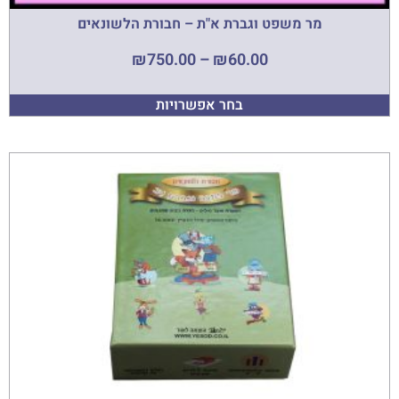
מר משפט וגברת א"ת – חבורת הלשונאים
₪
750.00
–
₪
60.00
בחר אפשרויות