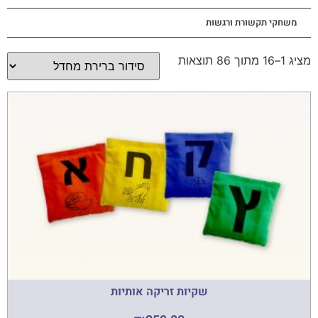
משחקי תקשורת ורגשות
מציג 1–16 מתוך 86 תוצאות
שקיות זריקה אותיות