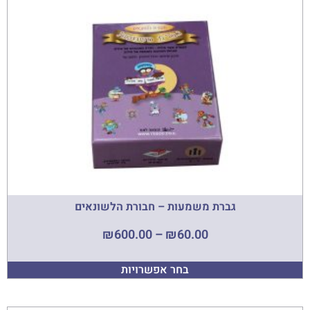
גברת משמעות – חבורת הלשונאים
₪
600.00
–
₪
60.00
בחר אפשרויות