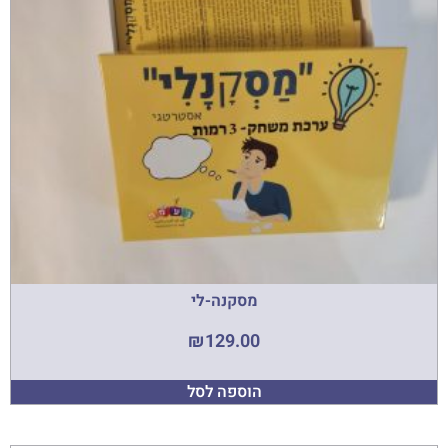
מסקנה-לי
₪
129.00
הוספה לסל