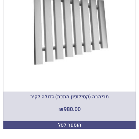
מרימבה (קסילופון מתכת) גדולה לקיר
₪
980.00
הוספה לסל