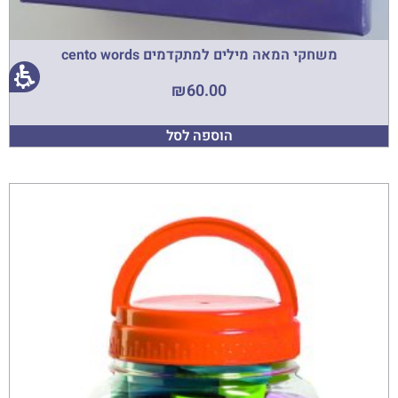
משחקי המאה מילים למתקדמים cento words
₪
60.00
הוספה לסל