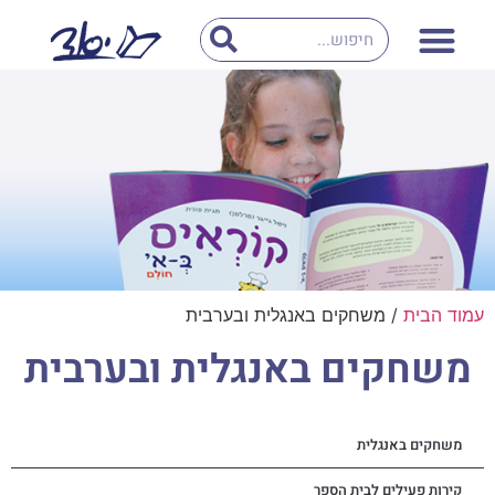
חילתו
ל
ף
ינטרנט,
חץ
נטר
די
עבור
אזור
וכן
רכזי
עמוד הבית
/ משחקים באנגלית ובערבית
משחקים באנגלית ובערבית
משחקים באנגלית
קירות פעילים לבית הספר