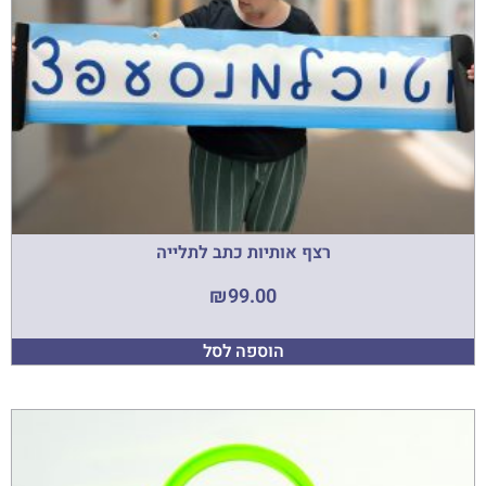
רצף אותיות כתב לתלייה
₪
99.00
הוספה לסל