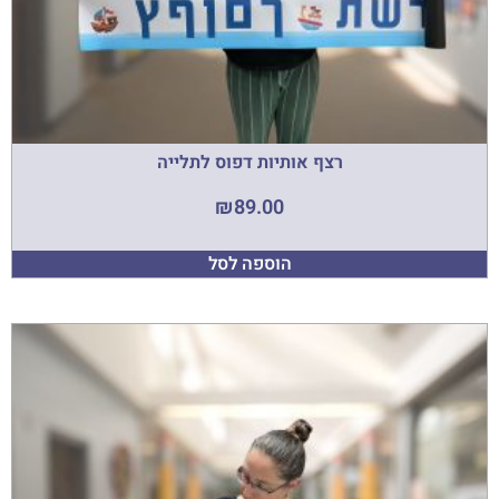
רצף אותיות דפוס לתלייה
₪
89.00
הוספה לסל