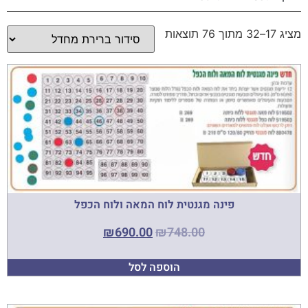
מציג 17–32 מתוך 76 תוצאות
פינה מגנטית לוח המאה ולוח הכפל
₪
690.00
₪
748.00
הוספה לסל