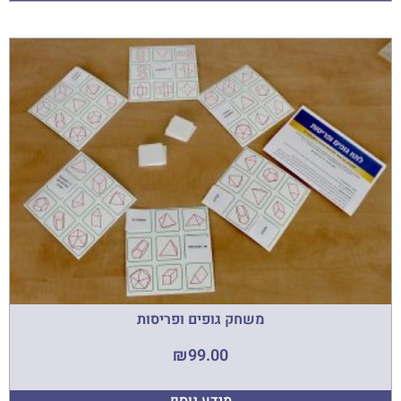
משחק גופים ופריסות
₪
99.00