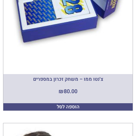
צ'נטו ממו – משחק זכרון במספרים
₪
80.00
הוספה לסל