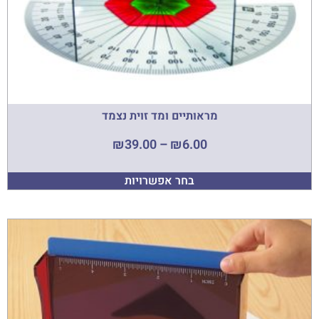
מראותיים ומד זוית נצמד
₪
39.00
–
₪
6.00
בחר אפשרויות