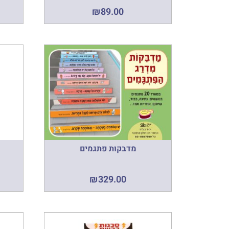
₪
89.00
מדבקות פתגמים
₪
329.00