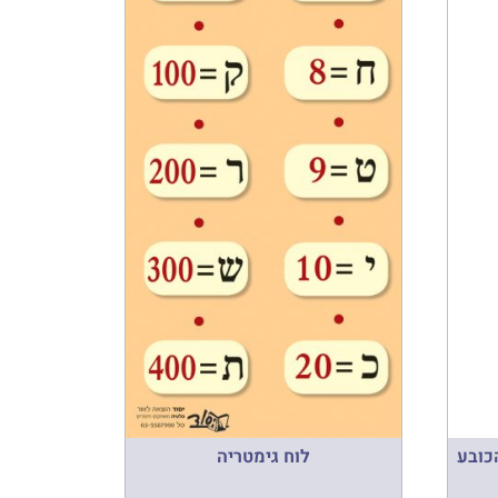
כובע
לוח גימטריה