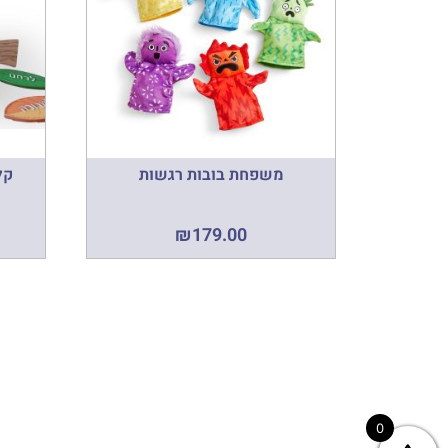
משפחת בובות רגשות
קל
₪
179.00
0