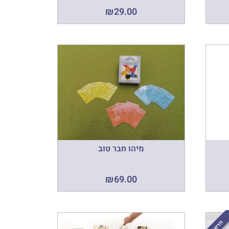
₪
29.00
מיהו חבר טוב
₪
69.00
חדש