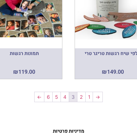
פי שיח רגשות טריגר טרי
תמונות רגשות
₪
119.00
₪
149.00
←
6
5
4
3
2
1
→
מדיניות פרטיות