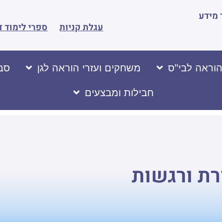
מידע
עגלת קניות
ספרי לימוד ד
הוראה לבי"ס
משחקים ועזרי הוראה לגן
סבי
חבילות ומבצעים
רת ורגשות