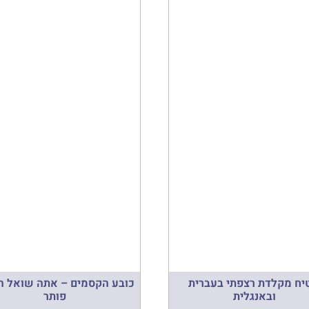
ח מקלדת רצפתי בעברית
כובע הקסמים – אתה שואל ה
ובאנגלית
פותר