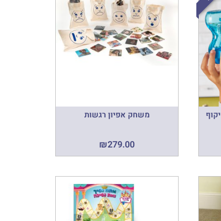
יקוף
משחק אפיון רגשות
₪
279.00