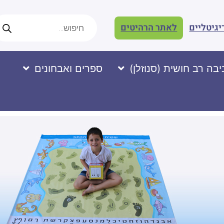
יגיטליים
לאתר הרהיטים
בה רב חושית (סנוזלן)
ספרים ואבחונים