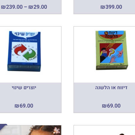
₪
239.00
–
₪
29.00
₪
399.00
דיווח או הלשנה
יוצרים שינוי
₪
69.00
₪
69.00