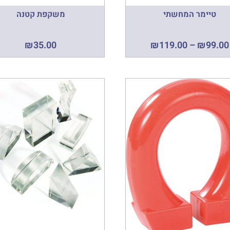
טיימר המחשתי
משקפת קטנה
₪
35.00
₪
119.00
–
₪
99.00