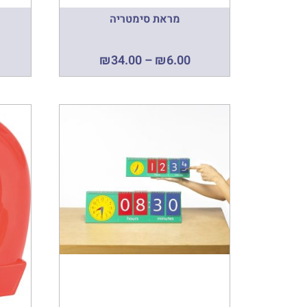
מראת סימטריה
₪
34.00
–
₪
6.00