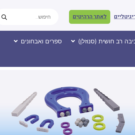
יגיטליים
לאתר הרהיטים
בה רב חושית (סנוזלן)
ספרים ואבחונים