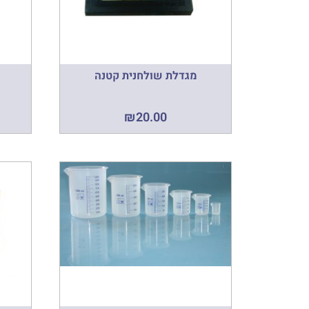
מגדלת שולחנית קטנה
₪
20.00