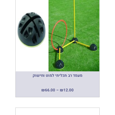
מעמד רב תכליתי למוט וחישוק
₪
66.00
–
₪
12.00