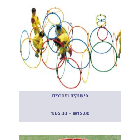
חישוקים ומחברים
₪
66.00
–
₪
12.00