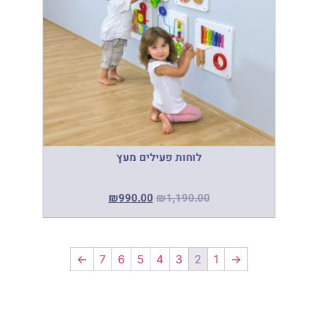
לוחות פעילים מעץ
₪
990.00
₪
1,190.00
←
7
6
5
4
3
2
1
→