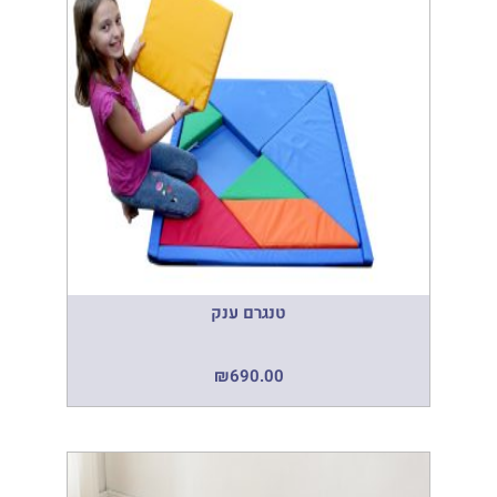
טנגרם ענק
₪
690.00