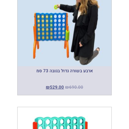
ארבע בשורה גדול בגובה 73 סמ
₪
529.00
₪
690.00