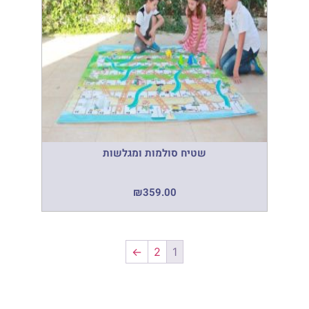
שטיח סולמות ומגלשות
₪
359.00
←
2
1