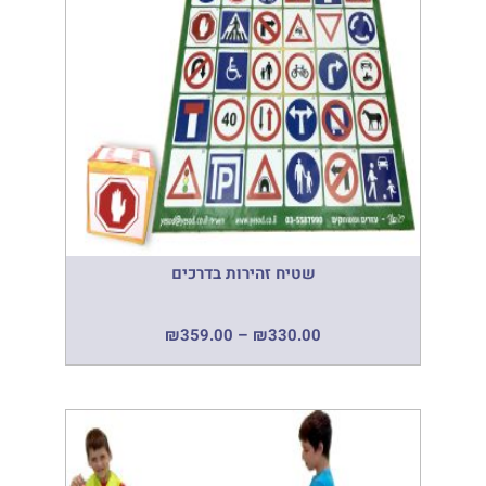
שטיח זהירות בדרכים
₪
359.00
–
₪
330.00