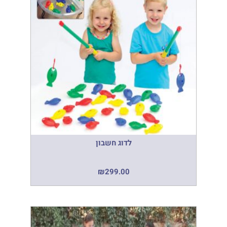
לדוג חשבון
₪
299.00