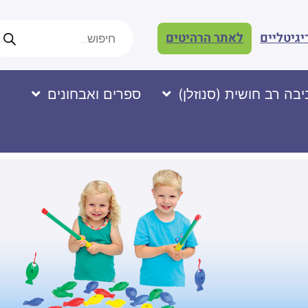
יגיטליים
לאתר הרהיטים
בה רב חושית (סנוזלן)
ספרים ואבחונים