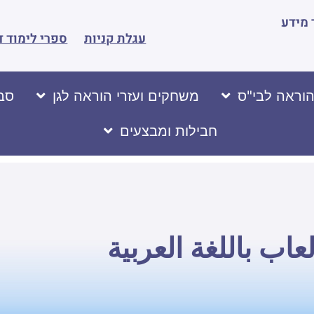
מידע
עגלת קניות
ספרי לימוד ד
הוראה לבי"ס
משחקים ועזרי הוראה לגן
סבי
חבילות ומבצעים
ب باللغة العربية