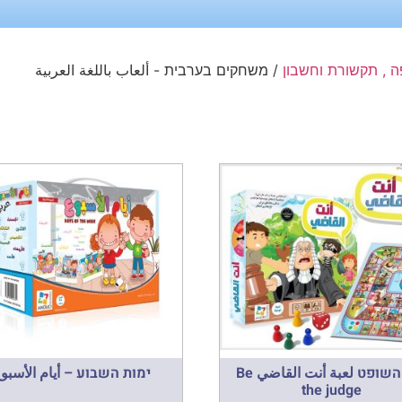
ה , תקשורת וחשבון
/ משחקים בערבית - ألعاب باللغة العربية
היה השופט لعبة أنت القاضي Be
ימות השבוע – أيام الأسبو
the judge