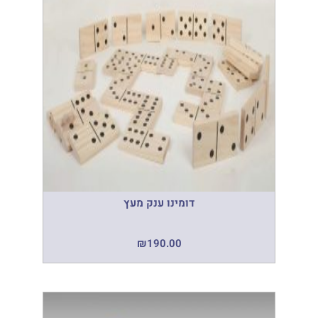
דומינו ענק מעץ
₪
190.00