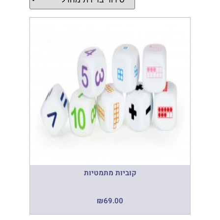
קוביות מתמטיות
₪
69.00