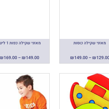
מאזני שקילה כוסות
מאזני שקילה כפות 1 ליטר
₪
169.00
–
₪
149.00
₪
149.00
–
₪
129.0