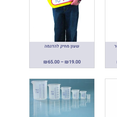
שעון מחיק להדגמה
₪
65.00
–
₪
19.00