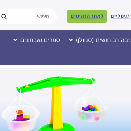
יגיטליים
לאתר הרהיטים
בה רב חושית (סנוזלן)
ספרים ואבחונים