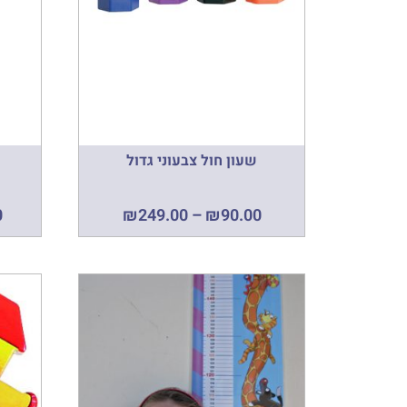
שעון חול צבעוני גדול
0
₪
249.00
–
₪
90.00