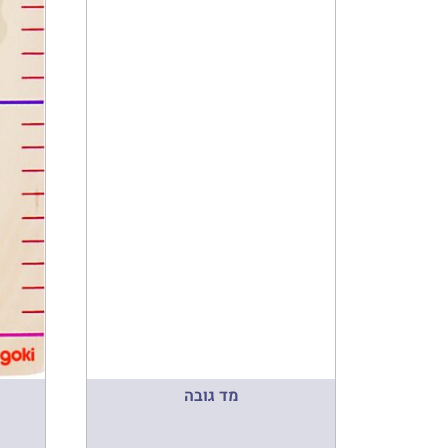
מד גובה