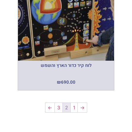
לוח קיר כדור הארץ והשמש
₪
690.00
←
3
2
1
→