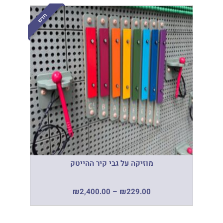
חדש
מוזיקה על גבי קיר ההייטק
₪
2,400.00
–
₪
229.00