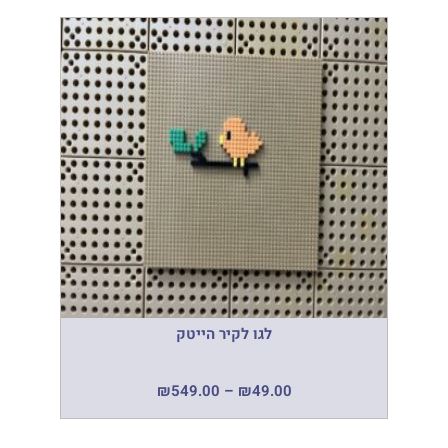
לגו לקיר הייטק
₪
549.00
–
₪
49.00