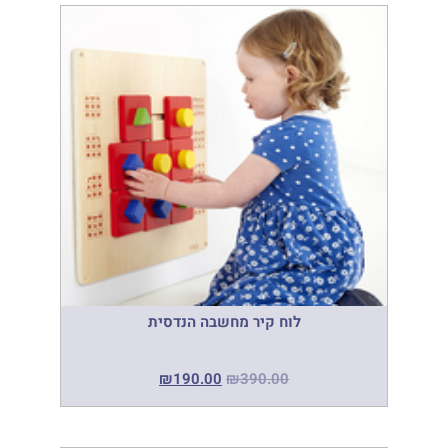
לוח קיר מחשבה הנדסית
₪
190.00
₪
390.00