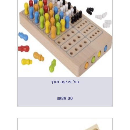
בול פגיעה מעץ
₪
89.00