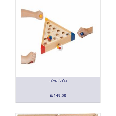
גלגל הצלה
₪
149.00