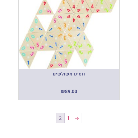
דומינו משולשים
₪
89.00
2
1
→