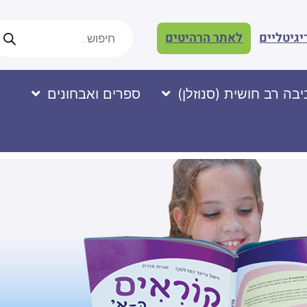
יגיטליים
לאתר הרהיטים
בה רב חושית (סנוזלן)
ספרים ואבחונים