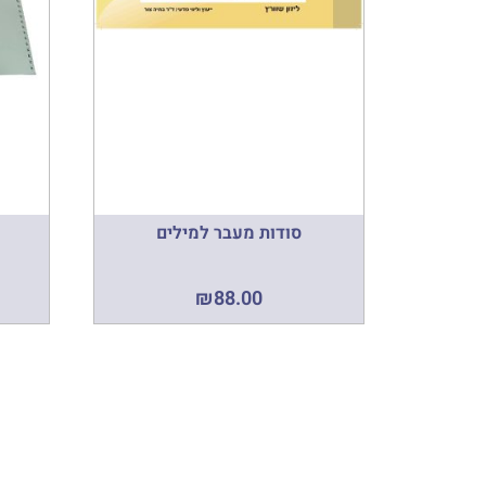
סודות מעבר למילים
₪
88.00