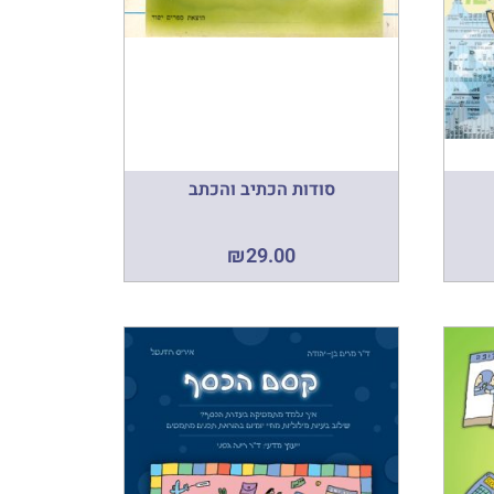
סודות הכתיב והכתב
₪
29.00