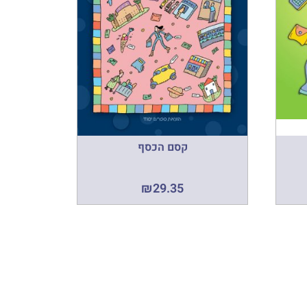
קסם הכסף
₪
29.35