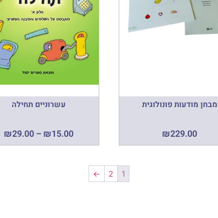
מבחן מודעות פונולוגית
עשרוניים תחילה
₪
29.00
–
₪
15.00
₪
229.00
←
2
1