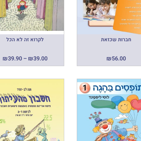
חברות שכזאת
לקרוא זה לא הכל
₪
39.90
–
₪
39.00
₪
56.00