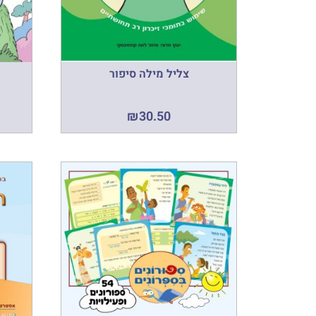
צליל מילה סיפור
₪
30.50