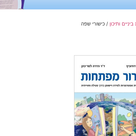
יניים ותיכון
/ כישורי שפה