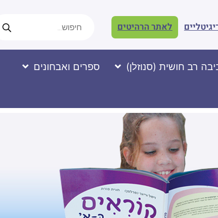
יגיטליים
לאתר הרהיטים
בה רב חושית (סנוזלן)
ספרים ואבחונים