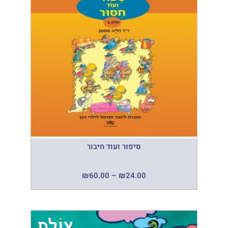
סיפור ועוד חיבור
₪
60.00
–
₪
24.00