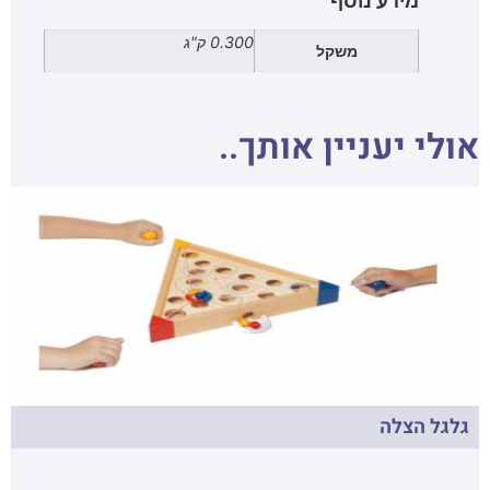
מידע נוסף
0.300 ק"ג
משקל
אולי יעניין אותך..
גלגל הצלה