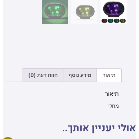
תיאור
מידע נוסף
חוות דעת (0)
תיאור
מחלי
אולי יעניין אותך..