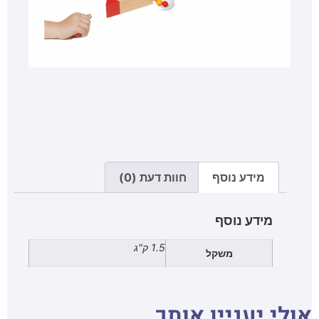
מידע נוסף
חוות דעת (0)
מידע נוסף
1.5 ק"ג
משקל
אולי יעניין אותך..