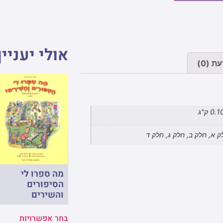
אולי יעניין
ת (0)
0. ק"ג
ק א, חלק ב, חלק ג, חלק ד
מה ספרו לי
הסיפורים
והשירים
בחר אפשרויות