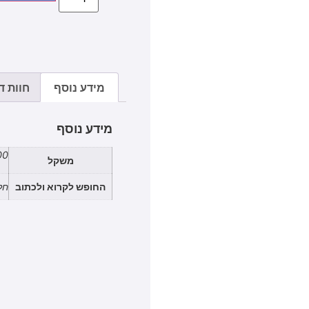
מידע נוסף
חוות דע
מידע נוסף
100
משקל
החופש לקרוא ולכתוב
חל