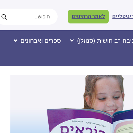
יגיטליים
לאתר הרהיטים
בה רב חושית (סנוזלן)
ספרים ואבחונים