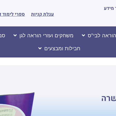
מידע
עגלת קניות
ספרי לימוד ד
הוראה לבי"ס
משחקים ועזרי הוראה לגן
סבי
חבילות ומבצעים
שרה