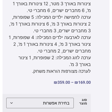
צינורות באורך 3 מטר, 12 צינורות באורך 1
מ’, 6 מחברים ישרים, 6 מחברי טי.
ערכה לחמישה ילדים המכילה: 5 שפופרות,
2 צינורות באורך 3 מ’, 6 צינורות באורך 1 מ’,
3 מחברים ישרים, 3 מחברי טי.
ערכה לארבעה ילדים המכילה: 4 שפופרות, 1
צינור באורך 3 מ’, 4 צינורות באורך 1 מ’, 2
מחברים ישרים, 2 מחברי טי.
ערכה לזוג המכילה: 2 שפופרות, 1 צינור
באורך 3 מ’.
לערכה מצורפות הוראות משחק.
₪
359.00
–
₪
169.00
סוג
מוצר