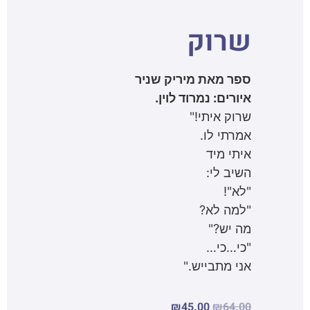
שרוק
ספר מאת מיריק שניר
איורים: נמרוד לוין.
שרוק איתי!"
אמרתי לו.
איתי מיד
השיב לי:
"לא"!
"למה לא?
מה יש?"
"כי…כי…
אני מתבייש."
₪
45.00
₪
64.00