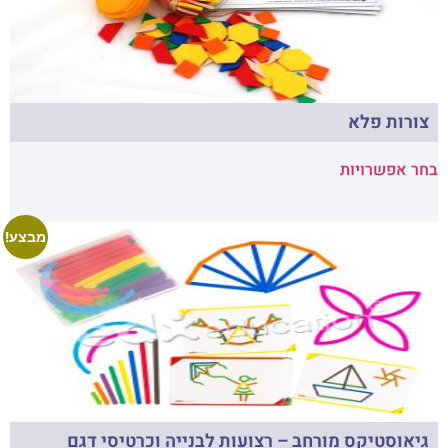
צורות פלא
בחר אפשרויות
מבצע!
גיאוסטיקס מורחב – רצועות לבנייה וכרטיסי דגם