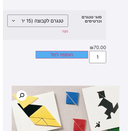
סוגי טנגרם
וכרטיסים
נקה
₪
70.00
הוספה לסל