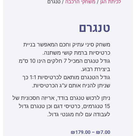
לכיתת הגן
/
משחקי הרכבה
/ טנגרם
טנגרם
משחק סיני עתיק וחכם המאפשר בניית
כרטיסיות ברמת קושי משתנה.
גודל טנגרם המכיל 7 חלקים הינו 10 ס"מ
ביצירת רבוע.
גודל הטנגרם מותאם לכרטיסיות 1:1 כך
שניתן להניח אותם ע"ג הכרטיסיות.
ניתן לרכוש טנגרם בודד, אריזה חסכונית של
15 טנגרמים, כרטיסי דגם וכן טנגרם גדול
לעבודה עם לוח מגנטי גדול.
₪
179.00
–
₪
7.00