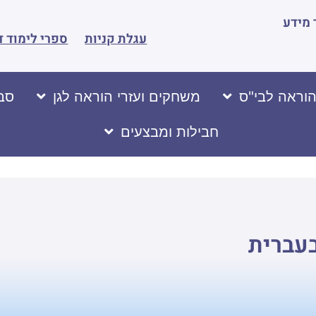
מידע
עגלת קניות
ספרי לימוד ד
הוראה לבי"ס
משחקים ועזרי הוראה לגן
סבי
חבילות ומבצעים
בעברית