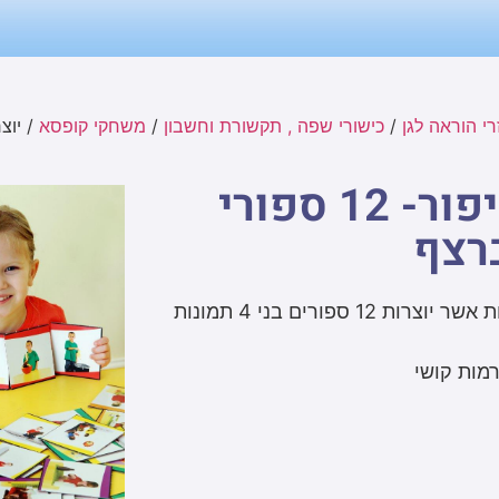
י הוראה לגן
/
כישורי שפה , תקשורת וחשבון
/
משחקי קופסא
/ יוצרים סיפ
יוצרים סיפור- 12 ספורי
רצף
במשחק 48 כרטיסות אשר יוצרות 12 ספורים בני 4 תמונות
מות קושי