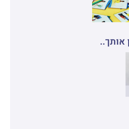
 אותך..