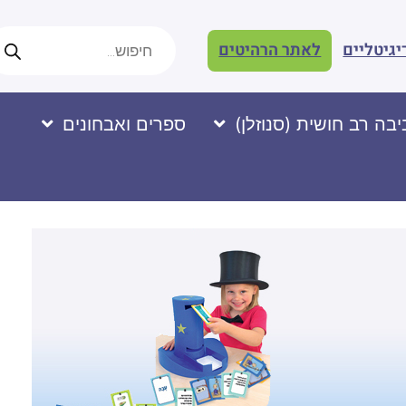
יגיטליים
לאתר הרהיטים
בה רב חושית (סנוזלן)
ספרים ואבחונים