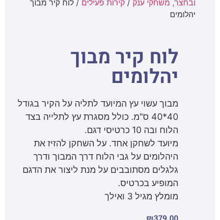
ובחצר, משחקי ענק
/
קירות פעילים
/ לוח קיר מבוך
יהלומים
לוח קיר מבוך
יהלומים
מבוך עשוי עץ המיועד לתליה על הקיר בגודל
40*40 ס"מ. כולל מסגרת עץ לתלייה בצד
הלוח ובה 10 כרטיסי דגם.
מיועד לשחקן אחד. על השחקן להזיז את
היהלומים על גבי הלוח דרך המבוך ודרך
גלגלים מסתובבים על מנת ליצור את הדגם
המופיע בכרטיס.
מומלץ מגיל 3 ואילך
₪
379.00