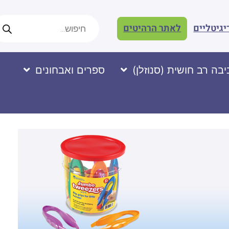
יגיטליים
לאתר הרהיטים
בה רב חושית (סנוזלן)
ספרים ואבחונים