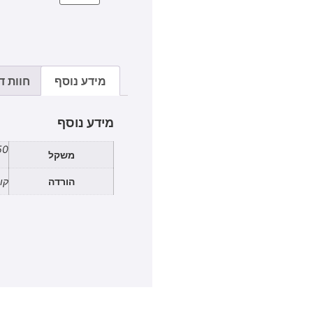
מידע נוסף
חוות דע
מידע נוסף
2.50
משקל
הורדה
קובץ 1