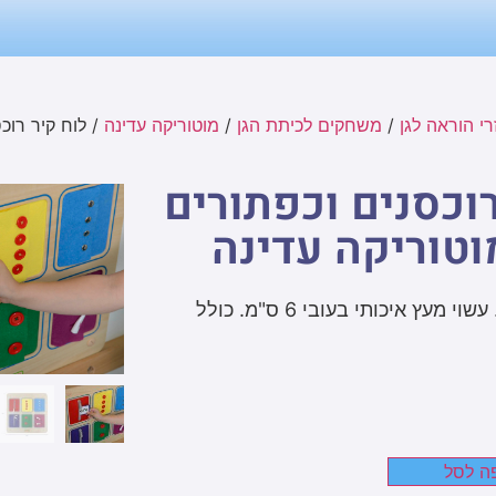
י הוראה לגן
/
משחקים לכיתת הגן
/
מוטוריקה עדינה
/ לוח קיר רוכ
רוכסנים וכפתורים
וטוריקה עדינה
בגודל 46*46 ס"מ. עשוי מעץ איכותי בעובי 6 ס"מ. כולל
ה לסל