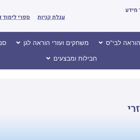
מידע
עגלת קניות
ספרי לימוד ד
הוראה לבי"ס
משחקים ועזרי הוראה לגן
סבי
חבילות ומבצעים
רי