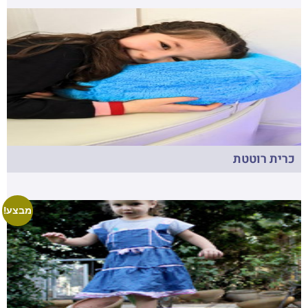
כרית רוטטת
מבצע!