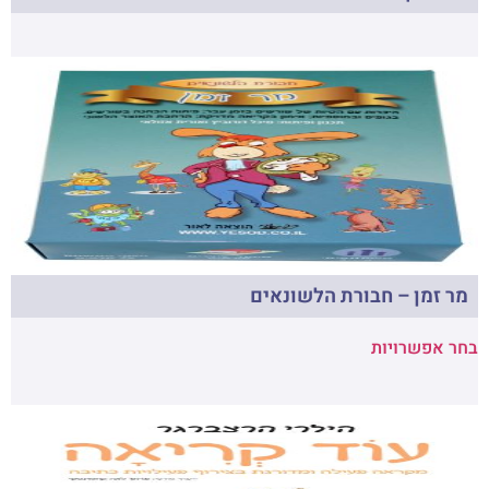
מר זמן – חבורת הלשונאים
בחר אפשרויות