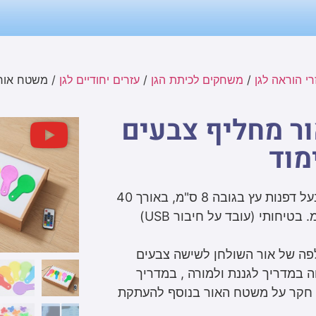
י הוראה לגן
/
משחקים לכיתת הגן
/
עזרים יחודיים לגן
/ משטח אור 
ר מחליף צבעים
מוד
משטח אור מלבני בעל דפנות עץ בגובה 8 ס"מ, באורך 40
ס"מ וברוחב 27 ס"מ. בטיחותי (עובד על חיבור USB)
 של אור השולחן לשישה צבעים
ה במדריך לגננת ולמורה , במדריך
 חקר על משטח האור בנוסף להעתקת