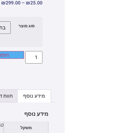
₪
299.00
–
₪
25.00
סוג מוצר
הוספ
מידע נוסף
חוות דע
מידע נוסף
2.50
משקל