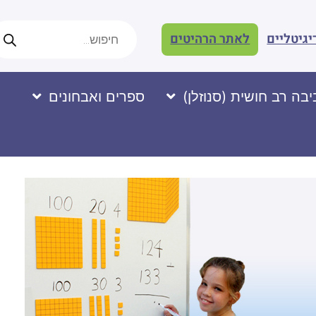
יגיטליים
לאתר הרהיטים
בה רב חושית (סנוזלן)
ספרים ואבחונים