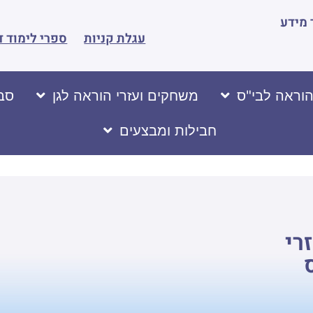
מידע
עגלת קניות
ספרי לימוד ד
הוראה לבי"ס
משחקים ועזרי הוראה לגן
סבי
חבילות ומבצעים
רי