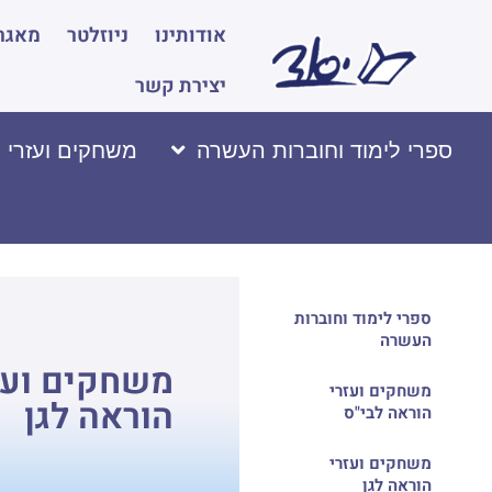
אודותינו
ניוזלטר
מאגר 
יצירת קשר
ספרי לימוד וחוברות העשרה
משחקים ועזרי 
ספרי לימוד וחוברות
העשרה
משחקים ועז
משחקים ועזרי
הוראה לגן
הוראה לבי"ס
משחקים ועזרי
הוראה לגן