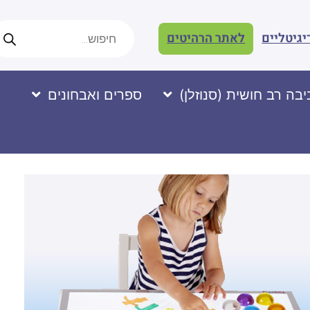
יגיטליים
לאתר הרהיטים
בה רב חושית (סנוזלן)
ספרים ואבחונים