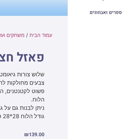
ספרים ואבחונים
עמוד הבית
/
משחקים ועזר
פאזל חצא
שלוש צורות גיאומטר
צבעים מחולקות לחצ
פשוט לקטנטנים, הצ
הלוח.
ניתן לבנות גם על ג
גודל הלוח 28*28 ס"מ, עובי 23 מ"מ.
₪
139.00