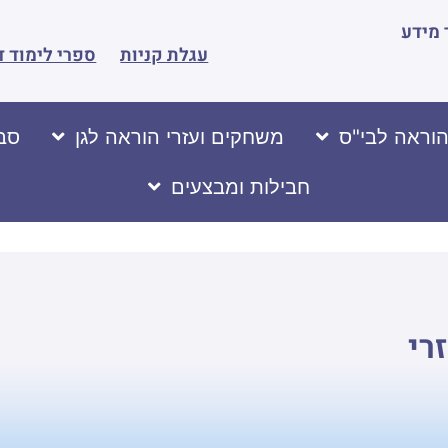
מידע
עגלת קניות
ספרי לימוד ד
הוראה לבי"ס
משחקים ועזרי הוראה לגן
סבי
חבילות ומבצעים
רי