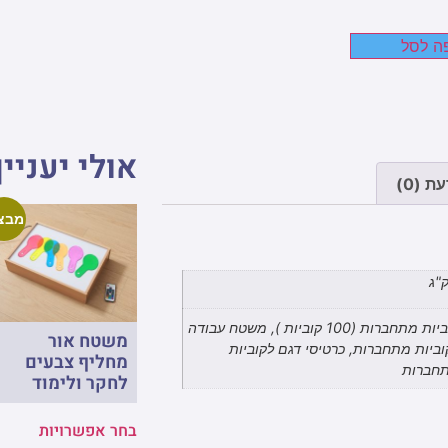
ה לסל
אולי יעניין
ת (0)
מבצ
קוביות מתחברות (100 קוביות ), משטח עבודה
משטח אור
וביות מתחברות, כרטיסי דגם לקוביות
מחליף צבעים
חברות
לחקר ולימוד
בחר אפשרויות