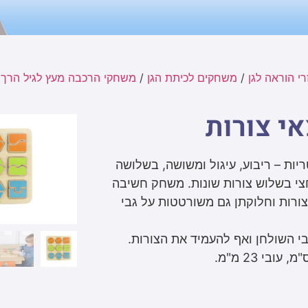
י הוראה לגן
/
משחקים לכיתת הגן
/
משחקי הרכבה מעץ לגיל הרך (ש
י צורות
יות – ריבוע, עיגול ומשושה, בשלושה
י בשלוש צורות שונות. משחק חשיבה
ורות וחלוקתן גם משורטטות על גבי
בי השולחן ואף להעמיד את הצורות.