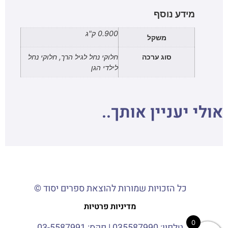
מידע נוסף
0.900 ק"ג
משקל
סוג ערכה
חלוקי נחל לגיל הרך, חלוקי נחל
לילדי הגן
אולי יעניין אותך..
כל הזכויות שמורות להוצאת ספרים יסוד ©
מדיניות פרטיות
0
טלפון:
035587990
| פקס: 03-5587991