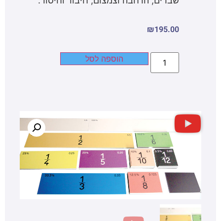
שברים, הרחבה וצמצום, חיבור וחיסור.
₪
195.00
הוספה לסל