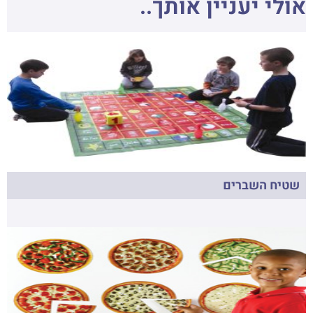
אולי יעניין אותך..
שטיח השברים