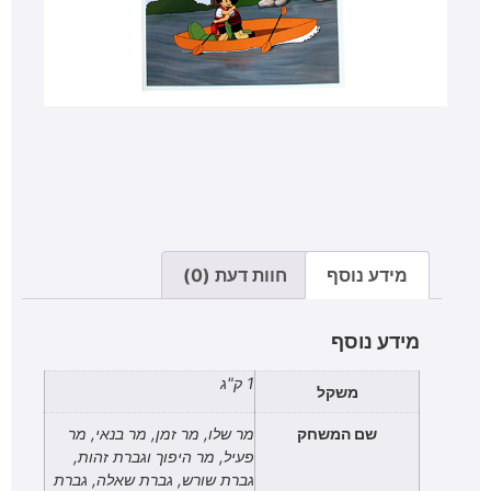
מידע נוסף
חוות דעת (0)
מידע נוסף
1 ק"ג
משקל
שם המשחק
מר שלו, מר זמן, מר בנאי, מר
פעיל, מר היפוך וגברת זהות,
גברת שורש, גברת שאלה, גברת