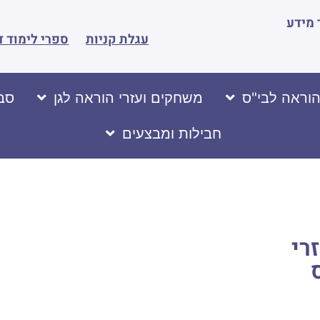
מידע
עגלת קניות
ספרי לימוד ד
הוראה לבי"ס
משחקים ועזרי הוראה לגן
סבי
חבילות ומבצעים
רי