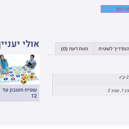
ה לסל
אולי יעניין
המדריך לשטיח
חוות דעת (0)
ק"ג
שטיח חשבון עד
, קובץ 2
12