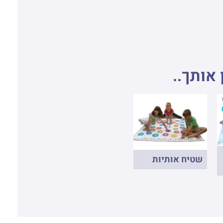
 אותך..
שטיח אותיות