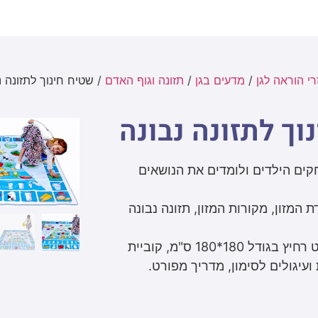
י הוראה לגן
/
מדעים בגן
/
תזונה וגוף האדם
/ שטיח חינוך לתזונה נ
וך לתזונה נבונה
ים הילדים ולומדים את הנושאים
ת המזון, מקורות המזון, תזונה נבונה
בערכה: שטיח ברזנט רחיץ בגודל 180*180 ס"מ, קוביית