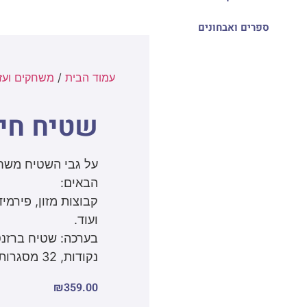
ספרים ואבחונים
עמוד הבית
/
משחקים ועזר
שטיח חינ
על גבי השטיח משחק
הבאים:
קבוצות מזון, פירמיד
ועוד.
נקודות, 32 מסגרות ועיגולים לסימון, מדריך מפורט.
₪
359.00