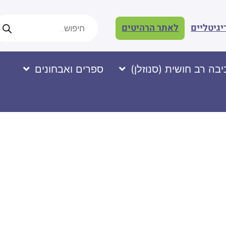
יגיטליים
לאתר הרהיטים
בה רב חושית (סנוזלן)
ספרים ואבחונים