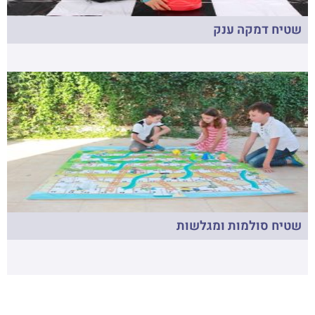
שטיח דמקה ענק
שטיח סולמות ומגלשות