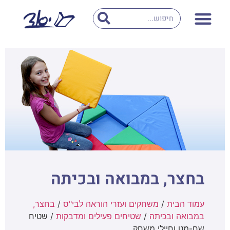
בחצר, במבואה ובכיתה
עמוד הבית
/
משחקים ועזרי הוראה לבי"ס
/
בחצר,
במבואה ובכיתה
/
שטיחים פעילים ומדבקות
/ שטיח
שח-מט וחיילי משחק