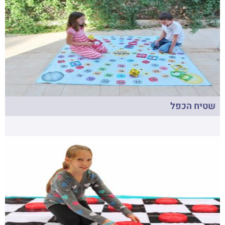
שטיח הכפל