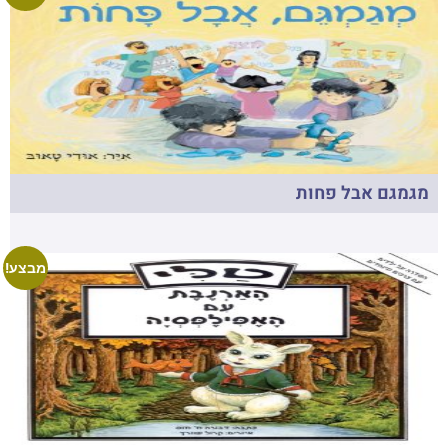
מגמגם אבל פחות
מבצע!