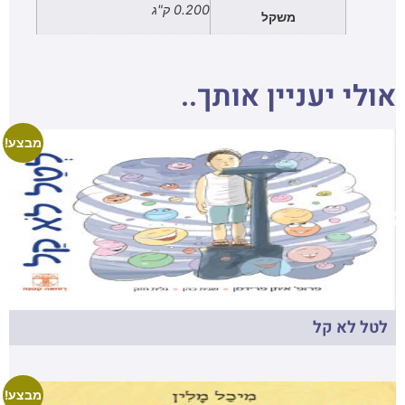
0.200 ק"ג
משקל
אולי יעניין אותך..
מבצע!
לטל לא קל
מבצע!