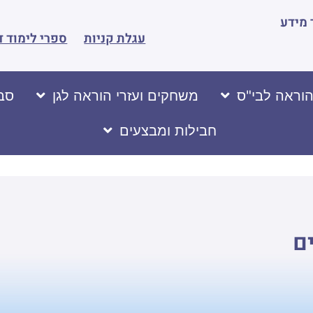
מידע
עגלת קניות
ספרי לימוד ד
הוראה לבי"ס
משחקים ועזרי הוראה לגן
סבי
חבילות ומבצעים
ם