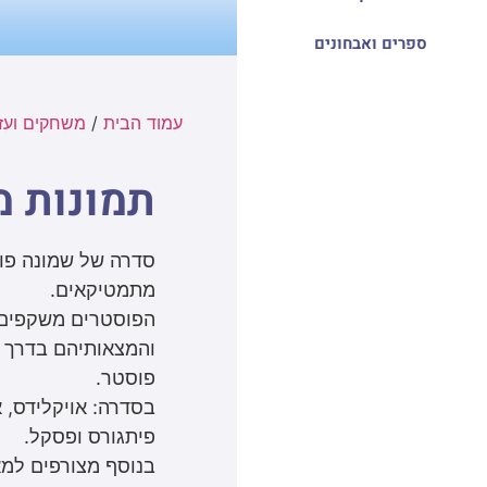
ספרים ואבחונים
עמוד הבית
/
משחקים ועזר
תמונות 
מתמטיקאים.
הפוסטרים משקפים 
והמצאותיהם בדרך ג
פוסטר.
בסדרה: אויקלידס, א
פיתגורס ופסקל.
בנוסף מצורפים למא