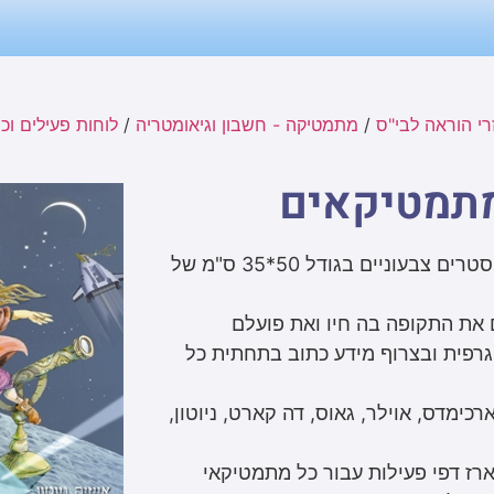
י הוראה לבי"ס
/
מתמטיקה - חשבון וגיאומטריה
/
לוחות פעילים וכר
מתמטיקאים
סדרה של שמונה פוסטרים צבעוניים בגודל 50*35 ס"מ של
את התקופה בה חיו ואת פועלם
רפית ובצרוף מידע כתוב בתחתית כל
רכימדס, אוילר, גאוס, דה קארט, ניוטון,
רז דפי פעילות עבור כל מתמטיקאי