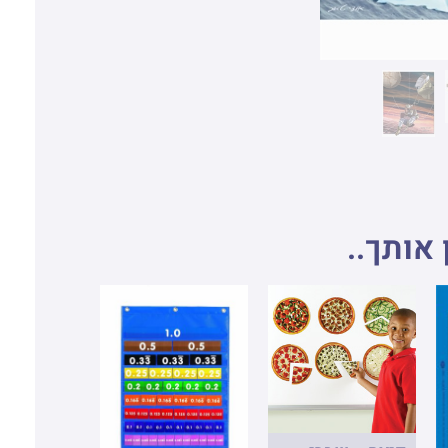
 אותך..