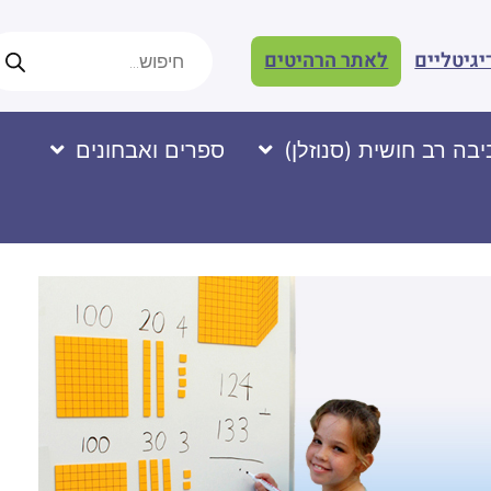
יגיטליים
לאתר הרהיטים
בה רב חושית (סנוזלן)
ספרים ואבחונים