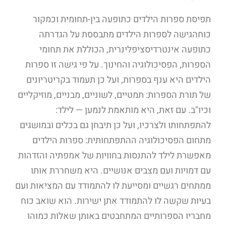
תפיסת ספרות הילדים כתופעה בין-תחומית וכמקור
כוחהגישה לספרות הילדים מתבססת על הגדרתה
כתופעה אינטרדיסציפלינרית, הכוללת את תחומי
הספרות, הפסיכולוגיה והחינוך. על פי גישה זו ספרות
הילדים היא ענף בספרות, ועל כן תעמוד בקריטריונים
של תורת הספרות: תמטיים, לשוניים, מבניים, מוזיקליים
וכיו"ב. עם זאת, היא מותאמת לנמען — לילד:
להתפתחותו ולצרכיו, ועל כן תיבחן גם בכלים ובמושגים
מתחום הפסיכולוגיה ההתפתחותית: ספרות הילדים
מאפשרת לילד להתנסות בחוויות של אמפתיה והזדהות
עם דמויות ועם מצבים אנושיים. היא משחררת אותו
ממתחים רגשיים ומסייעת לו להתמודד עם המציאות ועם
בעיות שקשה לו להתמודד אִתן ישירות. הוא שואב כוח
מחבריו הספרותיים המתחבטים באותן שאלות כמוהו