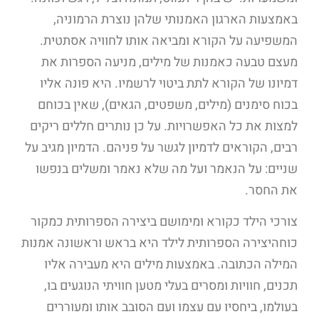
באמצעות הארגון האמנותי שלהן נוצרת הרמוניה,
המשפיעה על הקורא ומביאה אותו לחוויה אסתטית.
מעצם טבעה כאמנות של מילים, מניעה הספרות את
דמיונו של הקורא לתת ביטוי לרשמיו. היא פונה אליו
בכוח סימנים (מילים, משפטים, הגאים), שאין בכוחם
למצות את כל האפשרויות. על כן נותרים חללים ריקים
רבים, הקוראים לדמיון לגשר על פניהם. הדמיון מגיב על
שניים: על הנאמר ועל מה שלא נאמר ומשלים בנפשו
את החסר.
צורכי הילד כקורא ומימושם ביצירה הספרותית כמקור
כוחהיצירה הספרותית לילד היא בראש וראשונה אמנות
המילה הכתובה. באמצעות מילים היא מעבירה אליו
תכנים, חוויות ומסרים בעלי מטען חוויתי הנוגעים בו,
בעולמו, ביחסיו עם עצמו ועם הסובב אותו ומעוררים