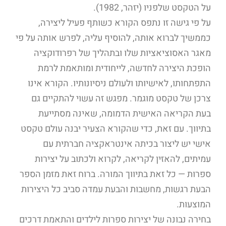
על הטקסט שלפניו (יזהר, 1982).
על פי גישה זו נתפס הקורא כשותף פעיל ליצירה,
כממשיך לברוא אותה, להוסיף עליה, לפרש אותה על פי
מאגר האסוציאציות שלו ובתהליך של רפרודוקציה
הופכת היצירה לחדשה, לייחודית ומותאמת לרמת
התפתחותו, לאישיותו ולעולם ניסיונותיו. הקורא אינו
צרכן של טקסט מוגמר. מפגש זה עשוי להתקיים גם
בעת הקריאה האישית הדמומה, שאינה מסתייעת
בתיווך. עם זאת, כדי שהקורא הצעיר יבנה עולם טקסט
אישי יש ליצור בכיתה אינטראקציה חברתית עם
עמיתים, להאזין לקריאה, לקרוא ולכתוב על יצירות
ספרות — כל זאת בתיווך המורה. ברוח זאת מזמן הספר
הבעת רגשות, מחשבות והבעת עמדה סביב כל היצירות
המוצעות.
בחירה נבונה של יצירות ספרות לילדים והתאמת דרכים