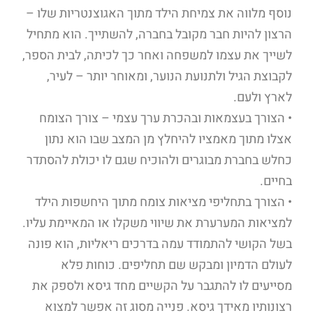
נוסף מלווה את צמיחת הילד מתוך האגוצנטריות שלו –
הרצון להיות חבר מקובל בחברה, להשתייך. הוא מתחיל
לשייך את עצמו למשפחה ואחר כך לכיתה, לבית הספר,
לקבוצת הגיל ולתנועת הנוער, ומאוחר יותר – לעיר,
לארץ ולעם.
• הצורך בעצמאות ובהכרת ערך עצמי – צורך הצומח
אצלו מתוך מאמציו להיחלץ מן המצב שבו הוא נתון
כחלש בחברת מבוגרים ולהוכיח שגם לו יכולת להסתדר
בחיים.
• הצורך בתחליפי מציאות צומח מתוך היחשפות הילד
למציאות המערערת את שיווי משקלו או המאיימת עליו.
בשל הקושי להתמודד עמה בדרכים ריאליות, הוא פונה
לעולם הדמיון ומבקש שם תחליפים. כוחות פלא
מסייעים לו להתגבר על הקשיים מחד גיסא ולספק את
רצונותיו מאידך גיסא. פנייה מסוג זה אפשר למצוא