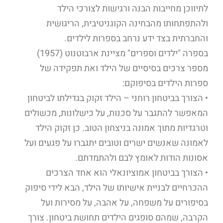
לתיווכן מחייבות הבנה ורגישות לצורכי הילד
ולהתפתחותו מהבחינה הקוגניטיבית, הריגושית
והחברתית בצד ידע נרחב בספרות לילדים.
בספרה "ילדים וספרים" מציינת ארבוטנוט (1957)
מספר צרכים בסיסיים של הילד ואת תפקידה של
ספרות הילדים בסיפוקם:
• הצורך בביטחון רוחני – הילד זקוק בגדילתו לביטחון
המאפשר להתגבר על סכנות, על כישלונות, מכשולים
וטרגדיות מתוך אמונה בניצחון הטוב. כן זקוק הילד
לאמונה שאנשים ישרים וטובים יתגברו על פגעים ועל
אסונות הודות לאומץ לבם ולהתמדתם.
• הצורך בביטחון אמוציונאלי הוא אחד הצרכים
ההכרחיים לבניית אישיותו של הילד, הבא לידי סיפוק
בסיפורים על משפחה, על אהבה, על מסירות ועל
הקרבה, שמהם סופגים הילדים תחושת ביטחון. צורך