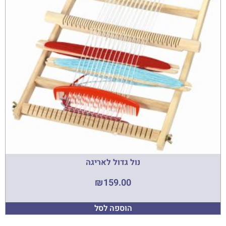
נול גדול לאריגה
₪
159.00
הוספה לסל