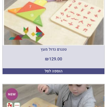
טנגרם גדול מעץ
₪
129.00
הוספה לסל