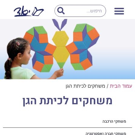
חילתו
ל
ף
ינטרנט,
חץ
נטר
די
עבור
אזור
וכן
רכזי
עמוד הבית
/ משחקים לכיתת הגן
משחקים לכיתת הגן
משחקי הרכבה
משחקי חברה ואסטרטגיה