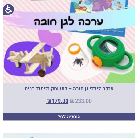
ערכה לילדי גן חובה – למשחק ולימוד בבית
₪
179.00
₪
233.00
הוספה לסל