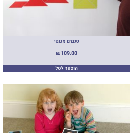
טנגרם מגנטי
₪
109.00
הוספה לסל