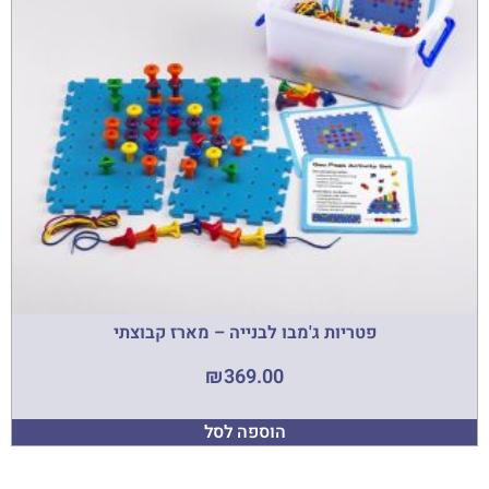
פטריות ג'מבו לבנייה – מארז קבוצתי
₪
369.00
הוספה לסל