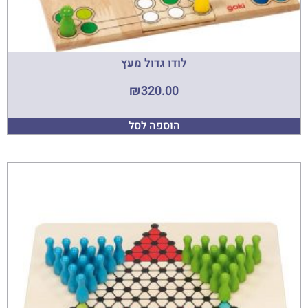
לודו גדול מעץ
₪
320.00
הוספה לסל