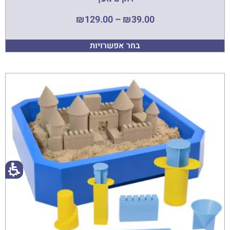
₪
129.00
–
₪
39.00
בחר אפשרויות