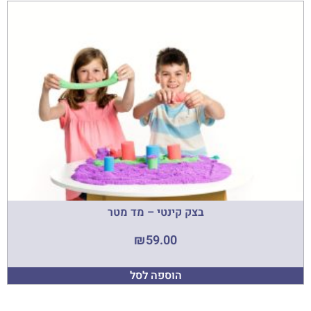
בצק קינטי – מד מטר
₪
59.00
הוספה לסל