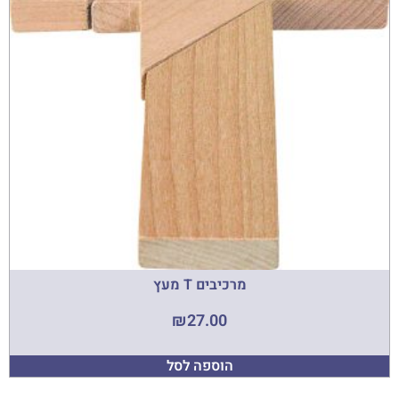
מרכיבים T מעץ
₪
27.00
הוספה לסל