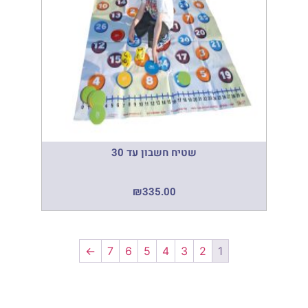
שטיח חשבון עד 30
₪
335.00
←
7
6
5
4
3
2
1