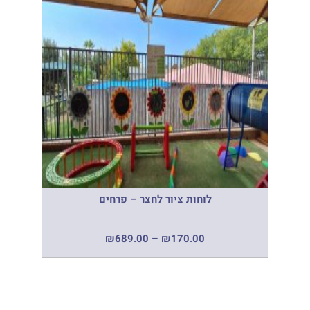
לוחות ציור לחצר – פרחים
₪
689.00
–
₪
170.00