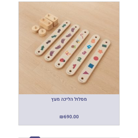
מסלול הליכה מעץ
₪
690.00