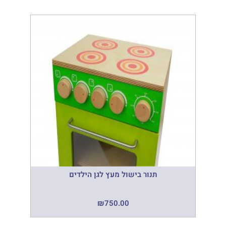
תנור בישול מעץ לגן הילדים
₪
750.00