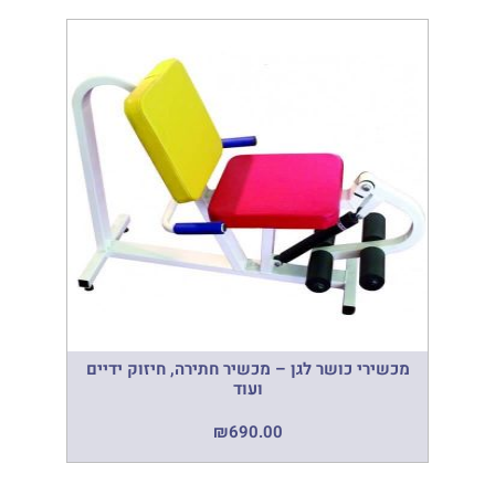
מכשירי כושר לגן – מכשיר חתירה, חיזוק ידיים
ועוד
₪
690.00