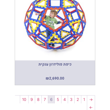
כיפת פולידרון ענקית
₪
2,690.00
10
9
8
7
6
5
4
3
2
1
→
←