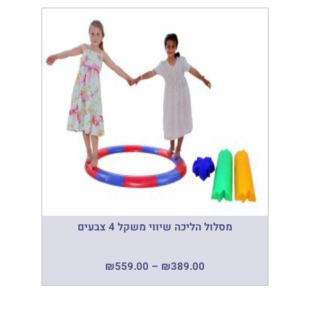
מסלול הליכה שיווי משקל 4 צבעים
₪
559.00
–
₪
389.00