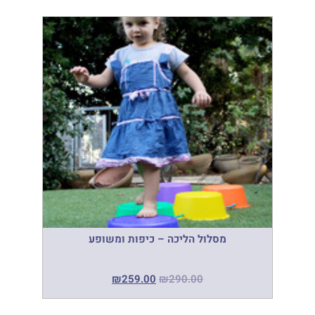
מסלול הליכה – כיפות ומשופע
₪
259.00
₪
290.00