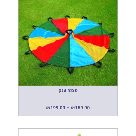
מצנח ענק
₪
199.00
–
₪
159.00