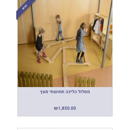
חדש
מסלול הליכה תחושתי מעץ
₪
1,850.00