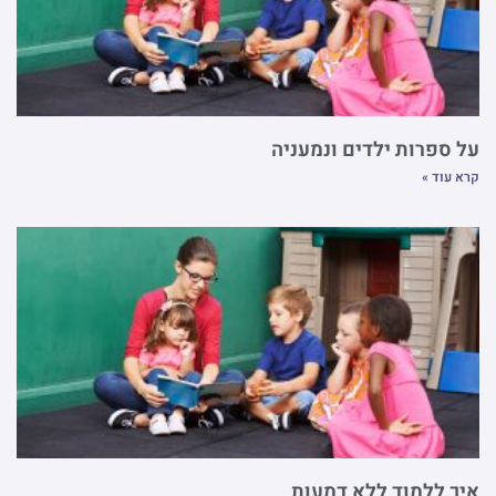
על ספרות ילדים ונמעניה
קרא עוד »
איך ללמוד ללא דמעות